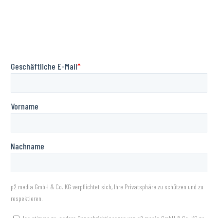
HubSpot Formular Styling