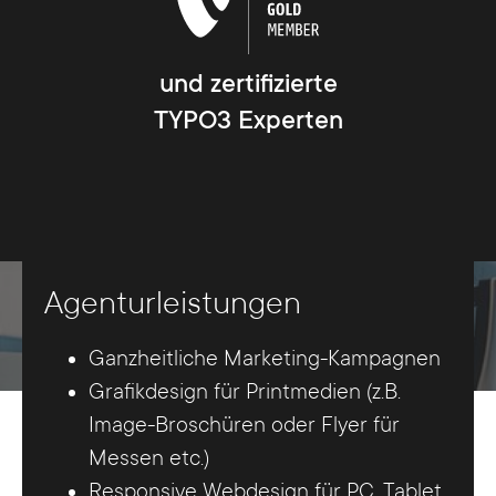
und zertifizierte
TYPO3 Experten
Agenturleistungen
Ganzheitliche Marketing-Kampagnen
Grafikdesign für Printmedien (z.B.
Image-Broschüren oder Flyer für
Messen etc.)
Responsive Webdesign für PC, Tablet