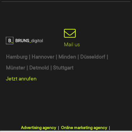
Mail us
Hamburg | Hannover | Minden | Düsseldorf |
Münster | Detmold | Stuttgart
Jetzt anrufen
Advertising agency
Online marketing agency