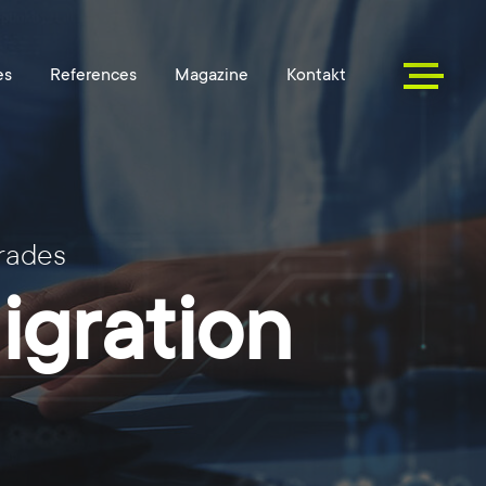
rades
gration