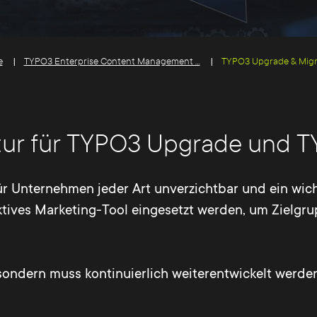
e
TYPO3 Enterprise Content Management ...
TYPO3 Upgrade & Migr
tur für TYPO3 Upgrade und T
für Unternehmen jeder Art unverzichtbar und ein wich
ffektives Marketing-Tool eingesetzt werden, um Zielg
, sondern muss kontinuierlich weiterentwickelt wer