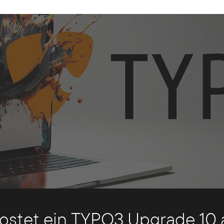
ostet ein TYPO3 Upgrade 10 a