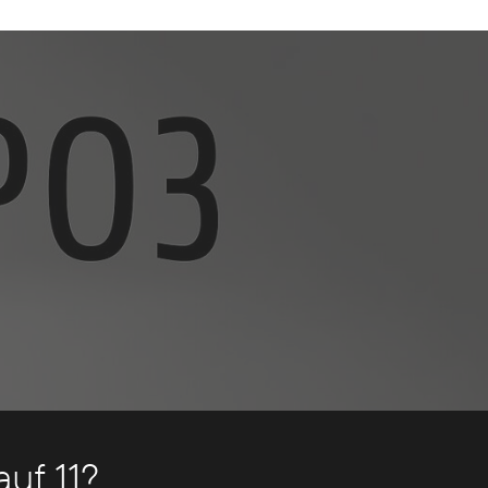
uf 11?