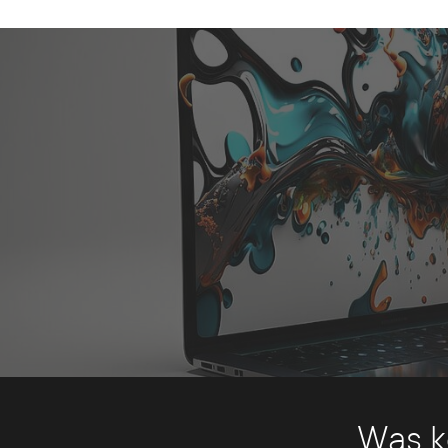
Was k