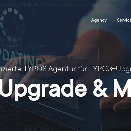
ifizierte TYPO3 Agentur für TYPO3-Upg
Upgrade & Mi