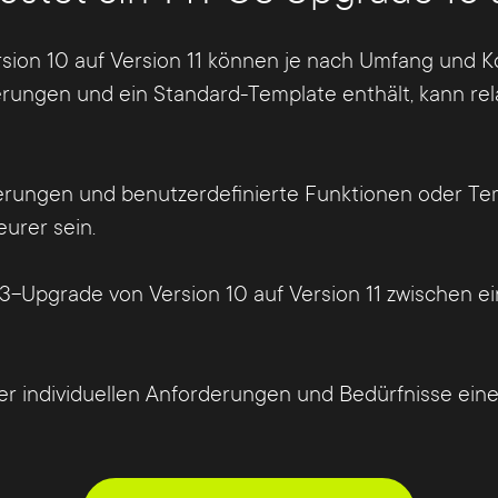
ion 10 auf Version 11 können je nach Umfang und Kom
rungen und ein Standard-Template enthält, kann rela
erungen und benutzerdefinierte Funktionen oder Tem
eurer sein.
3-Upgrade von Version 10 auf Version 11 zwischen 
rer individuellen Anforderungen und Bedürfnisse ein