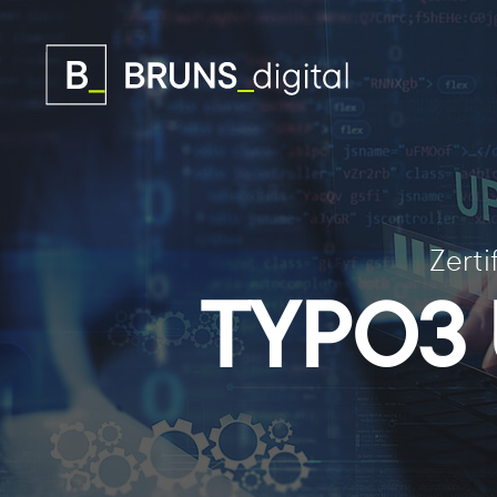
Zert
TYPO3 