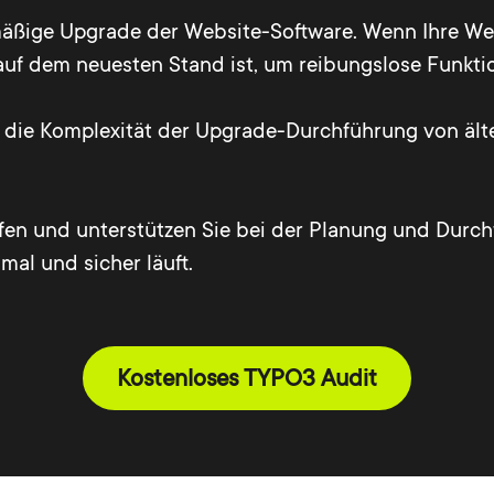
mäßige Upgrade der Website-Software. Wenn Ihre W
ts auf dem neuesten Stand ist, um reibungslose Funkti
m die Komplexität der Upgrade-Durchführung von ält
lfen und unterstützen Sie bei der Planung und Durc
mal und sicher läuft.
Kostenloses TYPO3 Audit