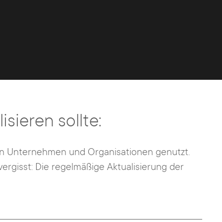
ieren sollte:
en Unternehmen und Organisationen genutzt.
vergisst: Die regelmäßige Aktualisierung der