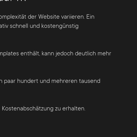
plexität der Website variieren. Ein
tiv schnell und kostengünstig
plates enthält, kann jedoch deutlich mehr
ein paar hundert und mehreren tausend
e Kostenabschätzung zu erhalten.