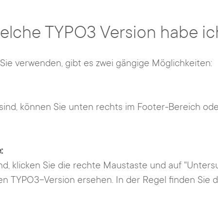
elche TYPO3 Version habe ic
ie verwenden, gibt es zwei gängige Möglichkeiten:
d, können Sie unten rechts im Footer-Bereich oder 
:
, klicken Sie die rechte Maustaste und auf "Unters
len TYPO3-Version ersehen. In der Regel finden Sie d