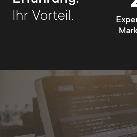
Ihr Vorteil.
Exper
Mark