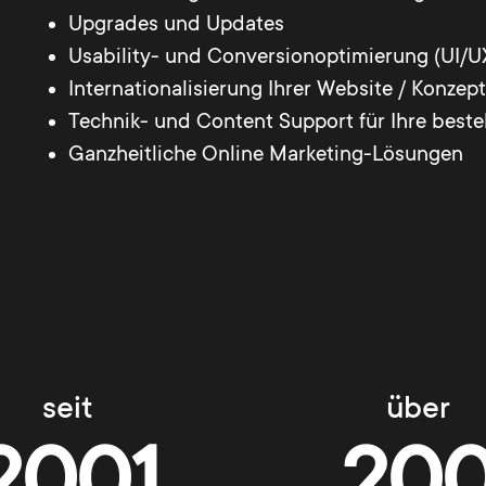
Upgrades und Updates
Usability- und Conversionoptimierung (UI/U
Internationalisierung Ihrer Website / Konzep
Technik- und Content Support für Ihre bes
Ganzheitliche Online Marketing-Lösungen
seit
über
2001
20