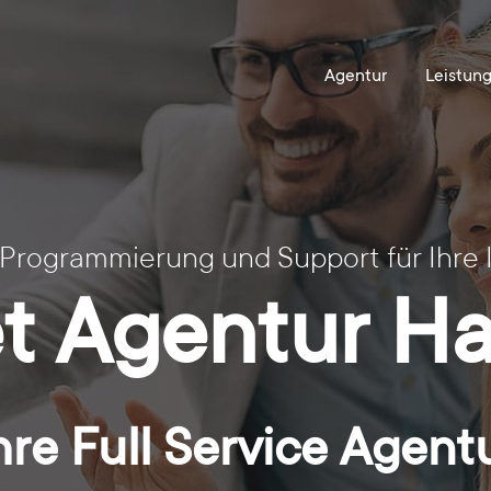
 Programmierung und Support für Ihre 
et Agentur H
hre Full Service Agent