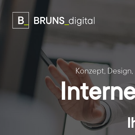
Konzept, Design,
Intern
I