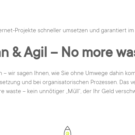
ternet-Projekte schneller umsetzen und garantiert im
n & Agil – No more wa
n – wir sagen Ihnen, wie Sie ohne Umwege dahin kommen
msetzung und bei organisatorischen Prozessen. Das ve
e waste – kein unnötiger „Müll“, der Ihr Geld versch