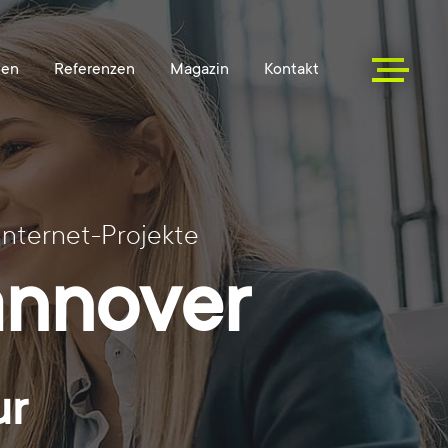
Internet-Projekte
annover
ur