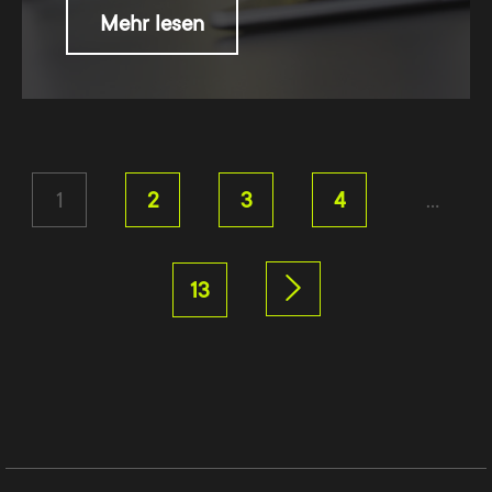
Mehr lesen
1
2
3
4
…
13