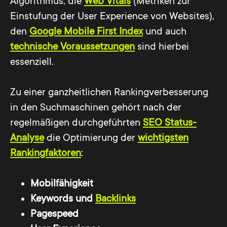
Algorithmus, die
Web Vitals
(Metriken zur
Einstufung der User Experience von Websites),
den
Google Mobile First Index
und auch
technische Voraussetzungen
sind hierbei
essenziell.
Zu einer ganzheitlichen Rankingverbesserung
in den Suchmaschinen gehört nach der
regelmäßigen durchgeführten
SEO Status-
Analyse
die Optimierung der
wichtigsten
Rankingfaktoren
:
Mobilfähigkeit
Keywords und
Backlinks
Pagespeed