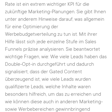
Rate ist ein extrem wichtiger KPI für die
zukünftige Marketing-Planungen. Sie gibt Ihnen
unter anderem Hinweise darauf, was allgemein
für eine Optimierung der
Werbebudgetverteilung zu tun ist. Mit ihrer
Hilfe lässt sich jede einzelne Stufe im Sales
Funnels präzise analysieren. Sie beantwortet
wichtige Fragen, wie: Wie viele Leads haben das
Double-Opt-in durchgeführt und dadurch
signalisiert, dass der Gated Content
überzeugend ist, wie viele Leads wurden
qualifizierte Leads, welche Inhalte waren
besonders hilfreich, um das zu erreichen und
wie können diese auch in anderen Marketing-
sowie Werbebereichen gewinnbringend