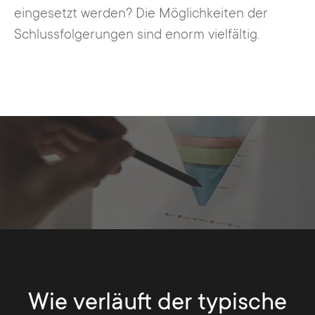
eingesetzt werden? Die Möglichkeiten der
Schlussfolgerungen sind enorm vielfältig.
Wie verläuft der typische