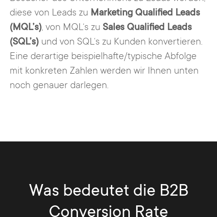
diese von Leads zu
Marketing Qualified Leads
(MQL’s)
, von MQL‘s zu
Sales Qualified Leads
(SQL’s)
und von SQL‘s zu Kunden konvertieren.
Eine derartige beispielhafte/typische Abfolge
mit konkreten Zahlen werden wir Ihnen unten
noch genauer darlegen.
Was bedeutet die B2B
Conversion Rate