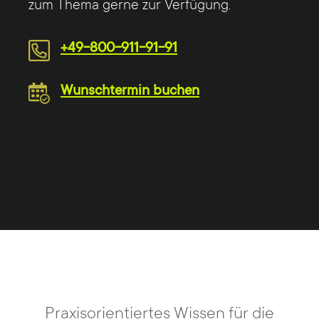
zum Thema gerne zur Verfügung.
+49-800-911-91-91
Wunschtermin buchen
Praxisorientiertes Wissen für die