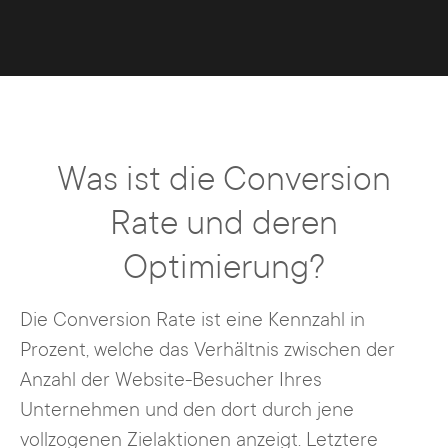
Was ist die Conversion
Rate und deren
Optimierung?
Die Conversion Rate ist eine Kennzahl in
Prozent, welche das Verhältnis zwischen der
Anzahl der Website-Besucher Ihres
Unternehmen und den dort durch jene
vollzogenen Zielaktionen anzeigt. Letztere