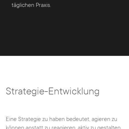
täglichen Praxis.
Strategie-Entwicklung
Eine Strategie zu haben bedeutet, agieren zu
können anstatt zu reagieren, aktiv zu gestalten