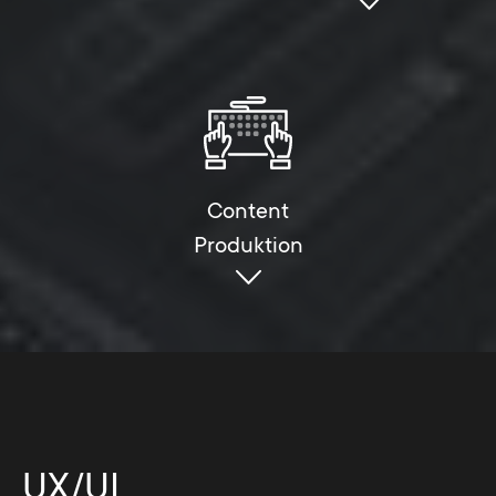
Content
Produktion
UX/UI