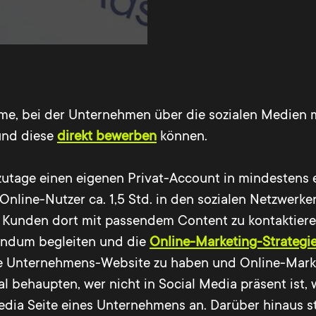
e, bei der Unternehmen über die sozialen Medien mit
und diese
direkt bewerben
können.
zutage einen eigenen Privat-Account in mindestens 
line-Nutzer ca. 1,5 Std. in den sozialen Netzwerken
en Kunden dort mit passendem Content zu kontaktier
ndum begleiten und die
Online-Marketing-Strategi
che Unternehmens-Website zu haben und Online-Mark
l behaupten, wer nicht in Social Media präsent ist
Media Seite eines Unternehmens an. Darüber hinaus s