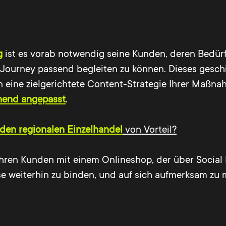
g
ist es vorab notwendig seine Kunden, deren Bedür
Journey passend begleiten zu können. Dieses gesch
eine zielgerichtete Content-Strategie Ihrer Maßnah
chend angepasst
.
 den regionalen Einzelhandel
von Vorteil?
hren Kunden mit einem Onlineshop, der über Soci
se weiterhin zu binden, und auf sich aufmerksam zu