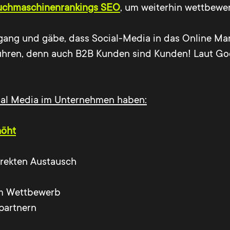
uchmaschinenrankings SEO
, um weiterhin wettbewer
t gang und gäbe, dass Social-Media in das Online Mar
führen, denn auch B2B Kunden sind Kunden! Laut Go
cial Media im Unternehmen haben:
höht
irekten Austausch
om Wettbewerb
partnern