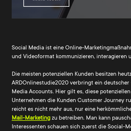
Social Media ist eine Online-Marketingmaßnahm
und Videoformat kommunizieren, interagieren 
Die meisten potenziellen Kunden besitzen heut
ARDOnlinestudie2020 verbringt ein deutscher On
Media Accounts. Hier gilt es, diese potenziell
Unternehmen die Kunden Customer Journey ru
reicht es nicht mehr aus, nur eine herkömmli
Mail-Marketing
zu betreiben. Man kann pauscha
Interessenten schauen sich zuerst die Social-