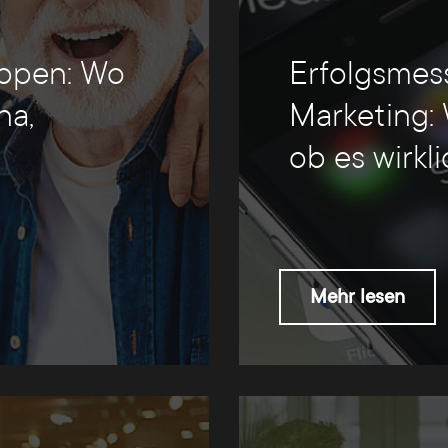
uppen: Wo
Erfolgsmes
ha,
Marketing: 
ob es wirkl
Mehr lesen