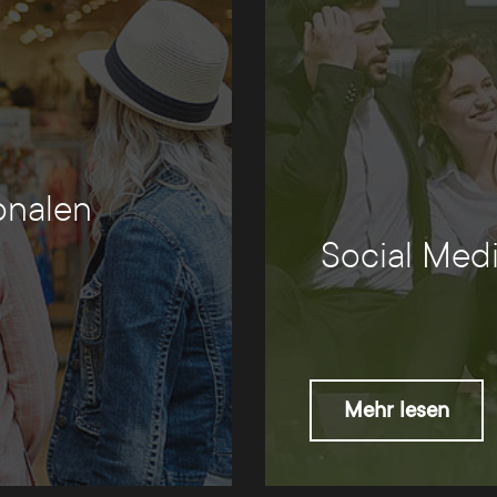
onalen
Social Med
Mehr lesen