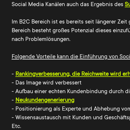
Social Media Kanälen auch das Ergebnis des
S
Im B2C Bereich ist es bereits seit längerer Zei
Bereich besteht großes Potenzial dieses einzu
nach Problemlösungen.
Folgende Vorteile kann die Einführung von So
-
Rankingverbesserung, die Reichweite wird er
- Das Image wird verbessert
- Aufbau einer echten Kundenbindung durch d
-
Neukundengenerierung
- Positionierung als Experte und Abhebung v
- Wissensaustausch mit Kunden und Geschäfts
Etc.