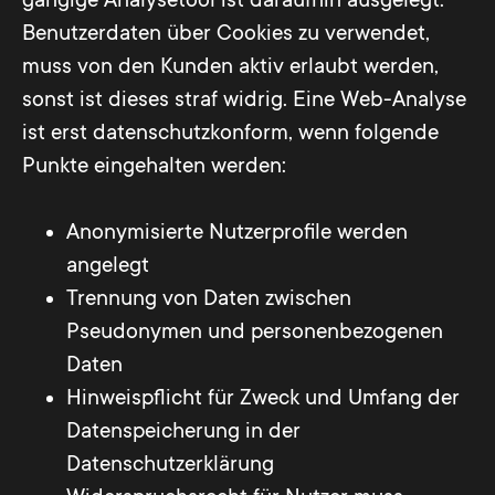
gängige Analysetool ist daraufhin ausgelegt.
Benutzerdaten über Cookies zu verwendet,
muss von den Kunden aktiv erlaubt werden,
sonst ist dieses straf widrig. Eine Web-Analyse
ist erst datenschutzkonform, wenn folgende
Punkte eingehalten werden:
Anonymisierte Nutzerprofile werden
angelegt
Trennung von Daten zwischen
Pseudonymen und personenbezogenen
Daten
Hinweispflicht für Zweck und Umfang der
Datenspeicherung in der
Datenschutzerklärung