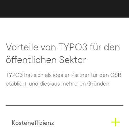
Vorteile von TYPO3 für den
öffentlichen Sektor
TYPO3 hat sich als idealer Partner für den GSB
etabliert, und dies aus mehreren Gründen:
Kosteneffizienz