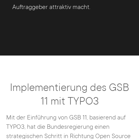
Auftraggeber attraktiv macht.
Implementierung des GSB
11 mit TYPO3
Mit der Einführung von GSB 11, basierend auf
TYPO3, hat die Bundesregierung einen
strategischen Schritt in Richtung Open Source