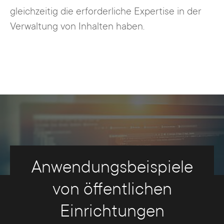
gleichzeitig die erforderliche Expertise in der
Verwaltung von Inhalten haben.
Anwendungsbeispiele
von öffentlichen
Einrichtungen