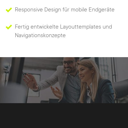
Responsive Design für mobile Endgeräte
Fertig entwickelte Layouttemplates und
Navigationskonzepte