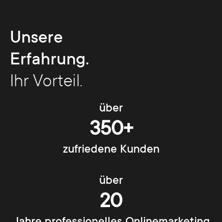
Unsere
Erfahrung.
Ihr Vorteil.
über
350+
zufriedene Kunden
über
20
Jahre professionelles Onlinemarketing