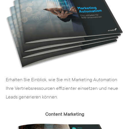
weitreichenden Marketing-Kompetenzen. Ob
Web Entwicklung, E-Mail-Marketing oder Social
Media Marketing, bei uns erhalten Sie alles aus
einer Hand und an Ihren Wünschen und Ihrem
Budget orientiert.
Erhalten Sie Einblick, wie Sie mit Marketing Automation
Ihre Vertriebsressourcen effizienter einsetzen und neue
Leads generieren können.
Content Marketing