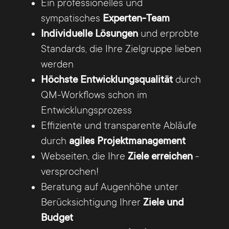
Online-Strategie, mit der Sie den Traffic
Ein professionelles und
Ihrer Webseite erhöhen und Ihr Google-
sympatisches
Experten-Team
Ranking verbessern.
Individuelle Lösungen
und erprobte
Standards, die Ihre Zielgruppe lieben
werden
Höchste Entwicklungsqualität
durch
QM-Workflows schon im
Effizientes Marketing
Entwicklungsprozess
Neben Kosten sparen Sie auch Zeit, wenn
Effiziente und transparente Abläufe
Sie die Zusammenarbeit mit einer
durch
agiles Projektmanagement
erfahrenen und professionellen Online
Webseiten, die Ihre
Ziele erreichen
-
Agentur suchen. Gerade in der
versprochen!
Suchmaschinenoptimierung können
Beratung auf Augenhöhe unter
Wochen und Monate vergehen, bis Sie
Berücksichtigung Ihrer
Ziele und
sichtbare Erfolge verzeichnen. Mit
Budget
erprobten Online-Strategien einer