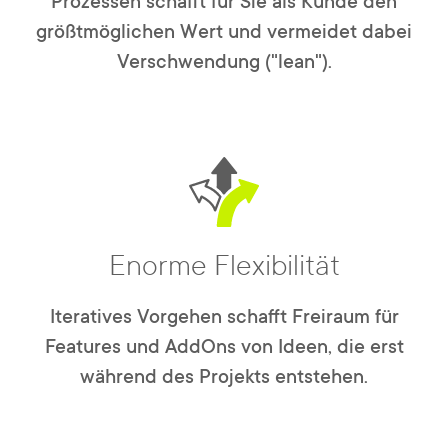
Prozessen schafft für Sie als Kunde den
größtmöglichen Wert und vermeidet dabei
Verschwendung ("lean").
Enorme Flexibilität
Iteratives Vorgehen schafft Freiraum für
Features und AddOns von Ideen, die erst
während des Projekts entstehen.