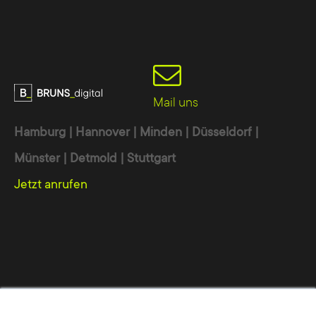
Mail uns
Hamburg | Hannover | Minden | Düsseldorf |
Münster | Detmold | Stuttgart
Jetzt anrufen
Werbeagentur
Online Marketing Agentur
Digitalagentur