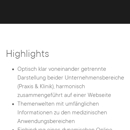
Highlights
Optisch klar voneinander getrennte
Darstellung beider Unternehmensbereiche
(Praxis & Klinik), harmonisch
zusammengeführt auf einer Webseite
Themenwelten mit umfänglichen
Informationen zu den medizinischen
Anwendungsbereichen