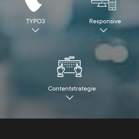
TYPO3
Responsive
Contentstrategie