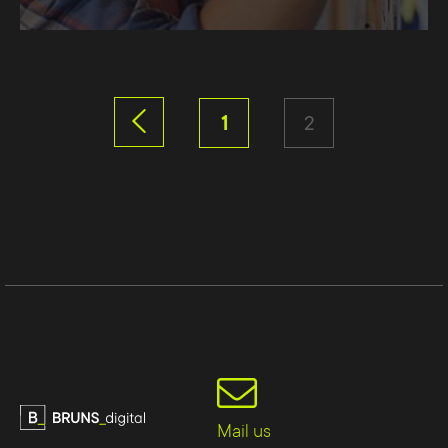
1
2
Mail us