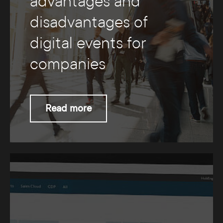
advantages and
disadvantages of
digital events for
companies
Read more