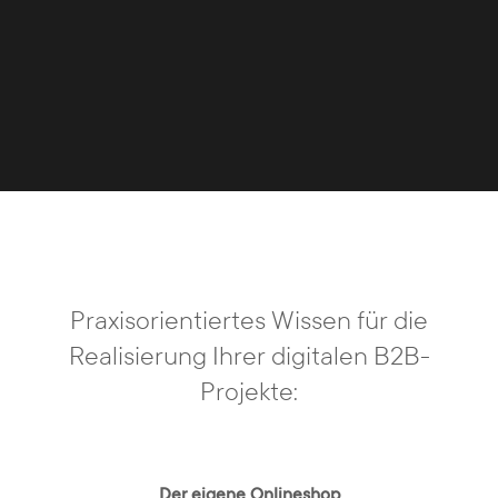
Praxisorientiertes Wissen für die
Realisierung Ihrer digitalen B2B-
Projekte:
Der eigene Onlineshop