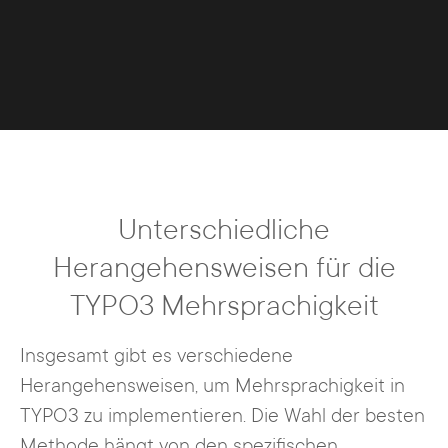
Unterschiedliche
Herangehensweisen für die
TYPO3 Mehrsprachigkeit
Insgesamt gibt es verschiedene
Herangehensweisen, um Mehrsprachigkeit in
TYPO3 zu implementieren. Die Wahl der besten
Methode hängt von den spezifischen