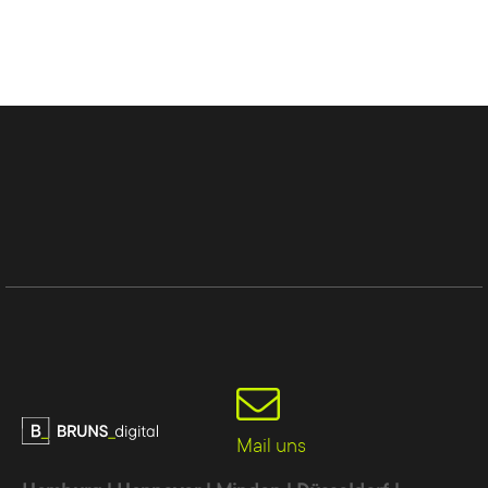
Mail uns