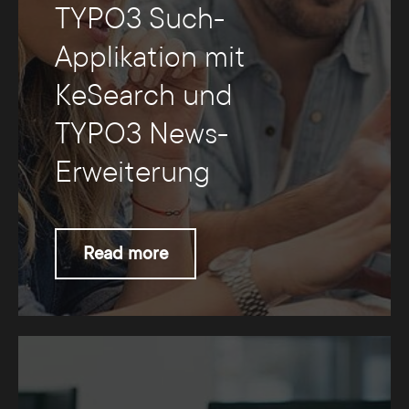
TYPO3 Such-
Applikation mit
KeSearch und
TYPO3 News-
Erweiterung
Read more