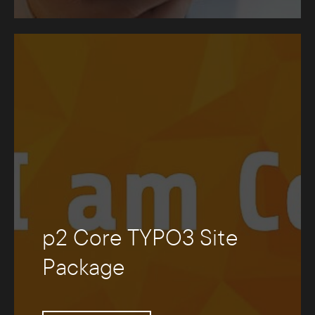
p2 Core TYPO3 Site
Package