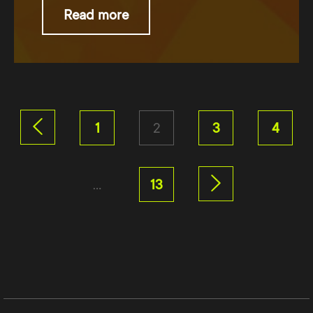
Read more
1
2
3
4
…
13