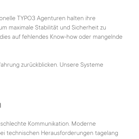
ionelle TYPO3 Agenturen halten ihre
 maximale Stabilität und Sicherheit zu
t dies auf fehlendes Know-how oder mangelnde
erfahrung zurückblicken. Unsere Systeme
n
d schlechte Kommunikation. Moderne
 bei technischen Herausforderungen tagelang