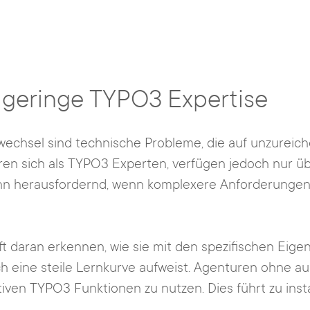
geringe TYPO3 Expertise
wechsel sind technische Probleme, die auf unzurei
ren sich als TYPO3 Experten, verfügen jedoch nur ü
n herausfordernd, wenn komplexere Anforderungen
ft daran erkennen, wie sie mit den spezifischen Eig
h eine steile Lernkurve aufweist. Agenturen ohne a
iven TYPO3 Funktionen zu nutzen. Dies führt zu inst