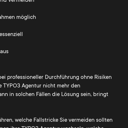
end vermeiden
nahmen möglich
ssenziell
 aus
ei professioneller Durchführung ohne Risiken
lle TYPO3 Agentur nicht mehr den
n in solchen Fällen die Lösung sein, bringt
ren, welche Fallstricke Sie vermeiden sollten