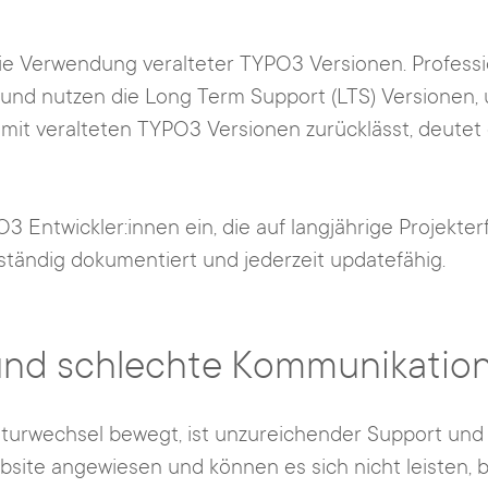
 die Verwendung veralteter TYPO3 Versionen. Profess
d nutzen die Long Term Support (LTS) Versionen, um
mit veralteten TYPO3 Versionen zurücklässt, deute
O3 Entwickler:innen ein, die auf langjährige Projekt
ständig dokumentiert und jederzeit updatefähig.
und schlechte Kommunikatio
turwechsel bewegt, ist unzureichender Support un
site angewiesen und können es sich nicht leisten,