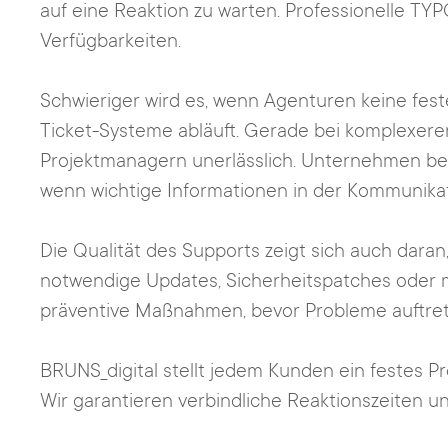
auf eine Reaktion zu warten. Professionelle TY
Verfügbarkeiten.
Schwieriger wird es, wenn Agenturen keine fe
Ticket-Systeme abläuft. Gerade bei komplexere
Projektmanagern unerlässlich. Unternehmen ber
wenn wichtige Informationen in der Kommunikat
Die Qualität des Supports zeigt sich auch dara
notwendige Updates, Sicherheitspatches oder m
präventive Maßnahmen, bevor Probleme auftret
BRUNS_digital stellt jedem Kunden ein festes Pr
Wir garantieren verbindliche Reaktionszeiten 