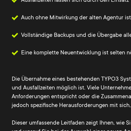
Ausfallzeiten lassen sich durch den Eins
Auch ohne Mitwirkung der alten Agentur i
Vollständige Backups und die Übergabe al
Eine komplette Neuentwicklung ist selten nö
Die Übernahme eines bestehenden TYPO3 Systems
und Ausfallzeiten möglich ist. Viele Unterneh
Anforderungen entspricht oder die Zusammenarb
jedoch spezifische Herausforderungen mit sich, 
Dieser umfassende Leitfaden zeigt Ihnen, wie S