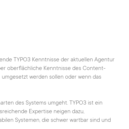
chende TYPO3 Kenntnisse der aktuellen Agentur
ber oberflächliche Kenntnisse des Content-
 umgesetzt werden sollen oder wenn das
enarten des Systems umgeht. TYPO3 ist ein
usreichende Expertise neigen dazu,
abilen Systemen, die schwer wartbar sind und