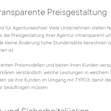
ransparente Preisgestaltung
d für Agenturwechsel. Viele Unternehmen stellen fes
ss die Preisgestaltung ihrer Agentur intransparent un
ede kleine Änderung hohe Stundensätze berechnen od
en ist.
enten Preismodellen und bieten ihren Kunden versch
 erklären verständlich, welche Leistungen in welche
len sie ihre Kunden im Umgang mit TYPO3, damit di
tur beauftragen müssen.