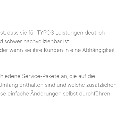
t, dass sie für TYPO3 Leistungen deutlich
d schwer nachvollziehbar ist.
er wenn sie ihre Kunden in eine Abhängigkeit
iedene Service-Pakete an, die auf die
m Umfang enthalten sind und welche zusätzlichen
ese einfache Änderungen selbst durchführen