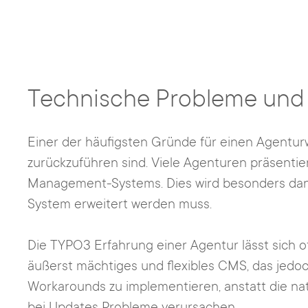
Technische Probleme und 
Einer der häufigsten Gründe für einen Agentur
zurückzuführen sind. Viele Agenturen präsentie
Management-Systems. Dies wird besonders dan
System erweitert werden muss.
Die TYPO3 Erfahrung einer Agentur lässt sich o
äußerst mächtiges und flexibles CMS, das jedoc
Workarounds zu implementieren, anstatt die nat
bei Updates Probleme verursachen.