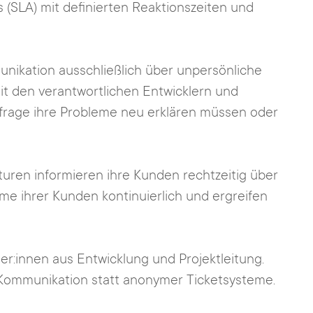
 (SLA) mit definierten Reaktionszeiten und
nikation ausschließlich über unpersönliche
it den verantwortlichen Entwicklern und
nfrage ihre Probleme neu erklären müssen oder
turen informieren ihre Kunden rechtzeitig über
e ihrer Kunden kontinuierlich und ergreifen
ner:innen aus Entwicklung und Projektleitung.
e Kommunikation statt anonymer Ticketsysteme.