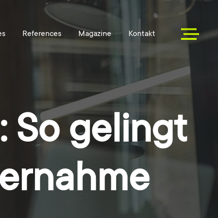
 So gelingt
bernahme