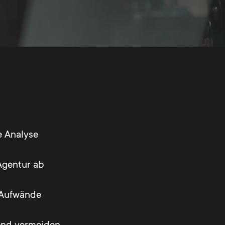
e Analyse
Agentur ab
 Aufwände