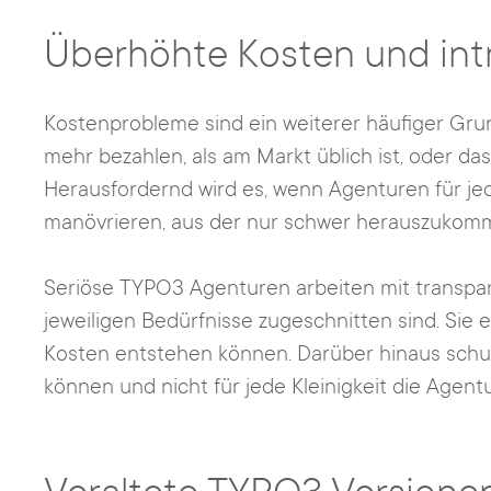
Überhöhte Kosten und int
Kostenprobleme sind ein weiterer häufiger Grun
mehr bezahlen, als am Markt üblich ist, oder da
Herausfordernd wird es, wenn Agenturen für j
manövrieren, aus der nur schwer herauszukomm
Seriöse TYPO3 Agenturen arbeiten mit transpar
jeweiligen Bedürfnisse zugeschnitten sind. Sie
Kosten entstehen können. Darüber hinaus schu
können und nicht für jede Kleinigkeit die Agen