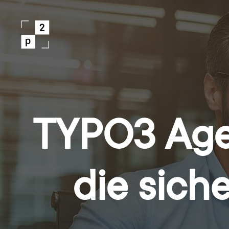
TYPO3 Agen
die sic