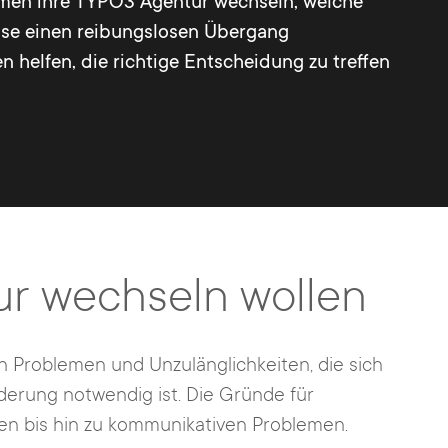
hmen ihre TYPO3 Agentur wechseln, welche
eise einen reibungslosen Übergang
n helfen, die richtige Entscheidung zu treffen
r wechseln wollen
n Problemen und Unzulänglichkeiten, die sich
derung notwendig ist. Die Gründe für
ten bis hin zu kommunikativen Problemen.