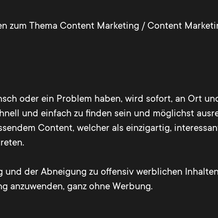
gen zum Thema Content Marketing / Content Marketin
sch oder ein Problem haben, wird sofort, an Ort und
hnell und einfach zu finden sein und möglichst ausre
assendem Content, welcher als einzigartig, interess
reten.
g und der Abneigung zu offensiv werblichen Inhalten
ing anzuwenden, ganz ohne Werbung.