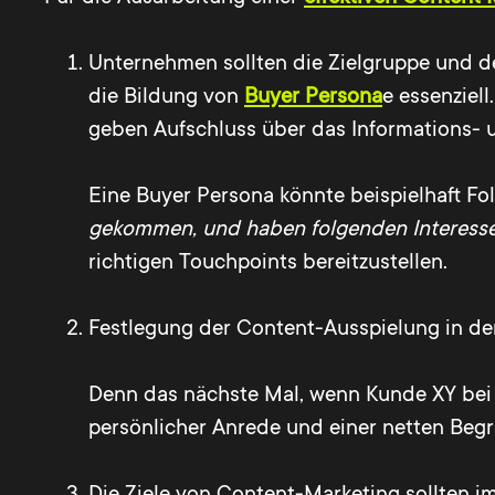
Unternehmen sollten die Zielgruppe und der
die Bildung von
Buyer Persona
e essenziel
geben Aufschluss über das Informations- 
Eine Buyer Persona könnte beispielhaft Fo
gekommen, und haben folgenden Interes
richtigen Touchpoints bereitzustellen.
Festlegung der Content-Ausspielung in den
Denn das nächste Mal, wenn Kunde XY bei z
persönlicher Anrede und einer netten Begr
Die Ziele von Content-Marketing sollten i