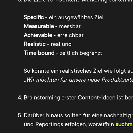
S
pecific
- ein ausgewähltes Ziel
Measurable
- messbar
Achievable
- erreichbar
Realistic
- real und
Time bound
- zeitlich begrenzt
So könnte ein realistisches Ziel wie folgt a
„
Wir möchten für unsere neue Produktseit
Brainstorming erster Content-Ideen ist bere
Darüber hinaus sollten für eine nachhalti
und Reportings erfolgen, woraufhin
suchm