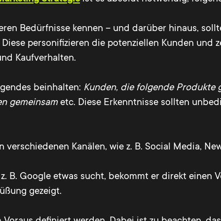
en Bedürfnisse kennen – und darüber hinaus, sollte d
l. Diese personifizieren die potenziellen Kunden und 
und Kaufverhalten.
lgendes beinhalten:
Kunden, die folgende Produkte g
sen gemeinsam
etc. Diese Erkenntnisse sollten unbed
 verschiedenen Kanälen, wie z. B. Social Media, New
. B. Google etwas sucht, bekommt er direkt einen V
üßung gezeigt.
m Voraus definiert werden. Dabei ist zu beachten, d