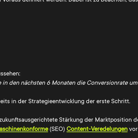
ussehen:
e in den nächsten 6 Monaten die Conversionrate um 
its in der Strategieentwicklung der erste Schritt.
g zukunftsausgerichtete Stärkung der Marktposition
aschinenkonforme
(SEO)
Content-Veredelungen
vor