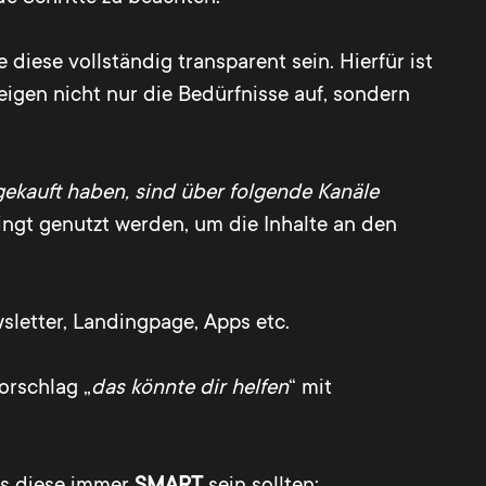
iese vollständig transparent sein. Hierfür ist
zeigen nicht nur die Bedürfnisse auf, sondern
ekauft haben, sind über folgende Kanäle
ingt genutzt werden, um die Inhalte an den
sletter, Landingpage, Apps etc.
orschlag „
das könnte dir helfen
“ mit
ass diese immer
SMART
sein sollten: