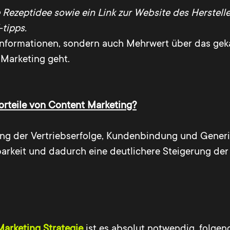
 Rezeptidee sowie ein Link zur Website des Herstelle
tipps.
Informationen, sondern auch Mehrwert über das gekau
-Marketing geht.
orteile von Content Marketing?
rung der Vertriebserfolge, Kundenbindung und Gen
barkeit und dadurch eine deutlichere Steigerung de
Marketing Strategie
ist es absolut notwendig, folgen