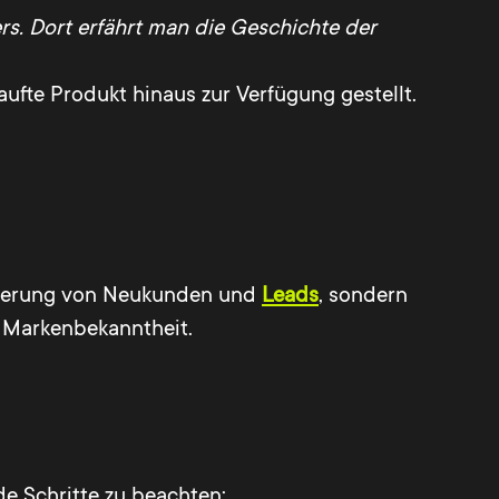
rs. Dort erfährt man die Geschichte der
fte Produkt hinaus zur Verfügung gestellt.
erierung von Neukunden und
Leads
, sondern
r Markenbekanntheit.
de Schritte zu beachten: