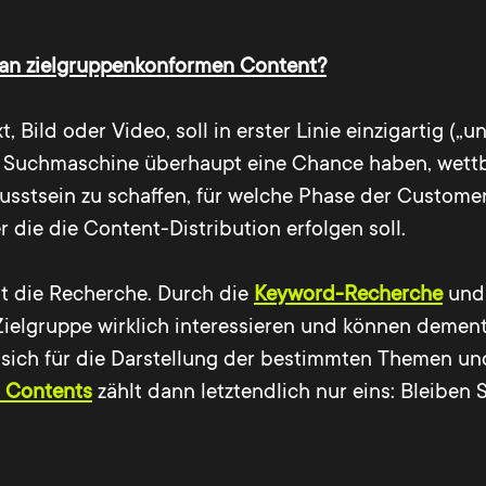
 man zielgruppenkonformen Content?
, Bild oder Video, soll in erster Linie einzigartig (
Suchmaschine überhaupt eine Chance haben, wettbew
wusstsein zu schaffen, für welche Phase der Custome
die die Content-Distribution erfolgen soll.
t die Recherche. Durch die
Keyword-Recherche
und 
Zielgruppe wirklich interessieren und können demen
 sich für die Darstellung der bestimmten Themen u
 Contents
zählt dann letztendlich nur eins: Bleiben 