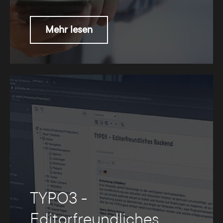
Mehr lesen
TYPO3 -
Editorfreundliches