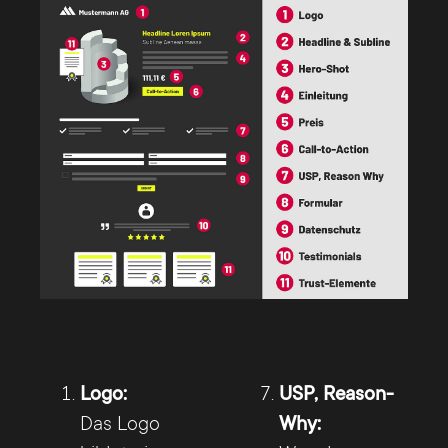
Logo:
USP, Reason-
Das Logo
Why: