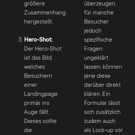
größere
überzeugen,
Zusammenhang
für manche
hergestellt.
Besucher
jedoch
Hero-Shot:
spezifische
Der Hero-Shot
Fragen
ist das Bild,
ungeklärt
welches
lassen, können
Besuchern
jene diese
einer
darüber direkt
Landingpage
klären. Ein
primär ins
Formular lässt
Auge fällt.
sich zusätzlich
Dieses sollte
zudem auch
die
als Lock-up vor