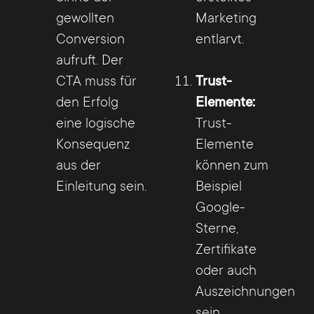
gewollten
Marketing
Conversion
entlarvt.
aufruft. Der
CTA muss für
Trust-
den Erfolg
Elemente:
eine logische
Trust-
Konsequenz
Elemente
aus der
können zum
Einleitung sein.
Beispiel
Google-
Sterne,
Zertifikate
oder auch
Auszeichnungen
sein.