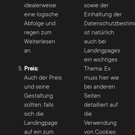
idealerweise
sowie der
eine logische
Einhaltung der
Abfolge und
Datenschutzbesti
regen zum
ist natürlich
Weiterlesen
auch bei
an.
Landingpages
ein wichtiges
Preis:
Thema. Es
Auch der Preis
muss hier wie
und seine
bei anderen
Gestaltung
Seiten
sollten, falls
detailliert auf
sich die
die
Landingpage
Verwendung
auf ein zum
von Cookies