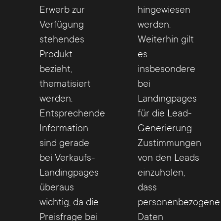
Erwerb zur
hingewiesen
Verfügung
werden.
stehendes
Weiterhin gilt
Produkt
es
bezieht,
insbesondere
thematisiert
bei
werden.
Landingpages
Entsprechende
für die Lead-
Information
Generierung
sind gerade
Zustimmungen
bei Verkaufs-
von den Leads
Landingpages
einzuholen,
überaus
dass
wichtig, da die
personenbezogene
Preisfrage bei
Daten