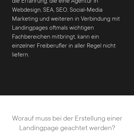
die Erfahrung, die eine Agentur in
Webdesign, SEA, SEO, Social-Media
Marketing und weiteren in Verbindung mit
Landingpages oftmals wichtigen
Fachbereichen mitbringt, kann ein
einzelner Freiberufler in aller Regel nicht
liefern.
Worauf muss bei der Erstellung einer
Landingpage geachtet werden?