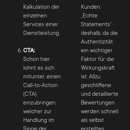
Kalkulation der
Kunden.
einzelnen
„Echte
Services einer
Statements“
Dienstleistung.
deshalb, da die
Authentizität
CTA:
ein wichtiger
Schon hier
Faktor für die
lohnt es sich
Wirkungskraft
mitunter, einen
ist. Allzu
Call-to-Action
geschliffene
(CTA)
und detaillierte
einzubringen,
Bewertungen
welcher zur
werden schnell
Handlung im
als selbst
Sinne der
erstelltes