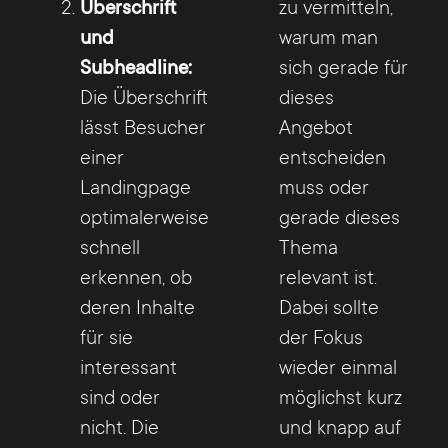
Überschrift
zu vermitteln,
und
warum man
Subheadline:
sich gerade für
Die Überschrift
dieses
lässt Besucher
Angebot
einer
entscheiden
Landingpage
muss oder
optimalerweise
gerade dieses
schnell
Thema
erkennen, ob
relevant ist.
deren Inhalte
Dabei sollte
für sie
der Fokus
interessant
wieder einmal
sind oder
möglichst kurz
nicht. Die
und knapp auf