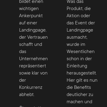
bildet einen
Was das
wichtigen
Produkt, die
Ankerpunkt
Aktion oder
auf einer
das Event der
Landingpage,
Landingpage
der Vertrauen
ausmacht,
schafft und
wurde im
das
Wesentlichen
Unternehmen
schon in der
repräsentiert
Einleitung
sowie klar von
herausgestellt.
der
Hier gilt es nun
Konkurrenz
die Benefits
abhebt.
deutlicher zu
machen und